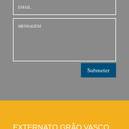
Submeter
EXTERNATO GRÃO VASCO