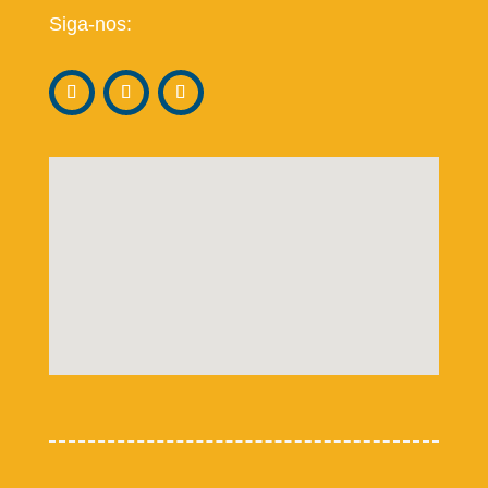
Siga-nos: