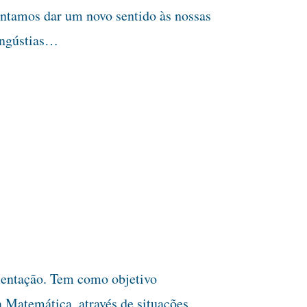
entamos dar um novo sentido às nossas
angústias…
entação. Tem como objetivo
a Matemática, através de situações