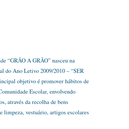
edade “GRÃO A GRÃO” nasceu na
al do Ano Letivo 2009/2010 – “SER
cipal objetivo é promover hábitos de
 Comunidade Escolar, envolvendo
s, através da recolha de bens
e limpeza, vestuário, artigos escolares