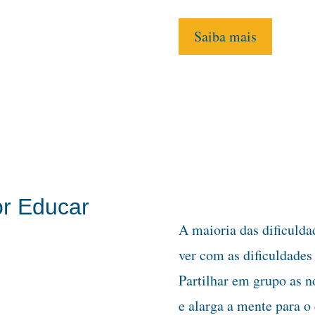
Saiba mais
or Educar
A maioria das dificulda
ver com as dificuldades
Partilhar em grupo as n
e alarga a mente para 