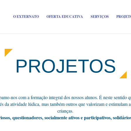
O EXTERNATO
OFERTA EDUCATIVA
SERVIÇOS
PROJET
PROJETOS
amo-nos com a formação integral dos nossos alunos. É neste sentido 
s da atividade lúdica, mas também outros que valorizam e estimulam 
crianças.
sos, questionadores, socialmente ativos e participativos, solidários