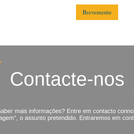
Brevemente
Contacte-nos
Saber mais informações? Entre em contacto conno
gem”, o assunto pretendido. Entraremos em conta