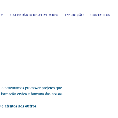
OS
CALENDÁRIO DE ATIVIDADES
INSCRIÇÃO
CONTACTOS
que procuramos promover projetos que
a formação cívica e humana das nossas
 e atentos aos outros.