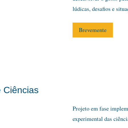
lúdicas, desafios e situ
Brevemente
e Ciências
Projeto em fase implem
experimental das ciência