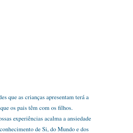
des que as crianças apresentam terá a
 que os pais têm com os filhos.
ossas experiências acalma a ansiedade
o conhecimento de Si, do Mundo e dos