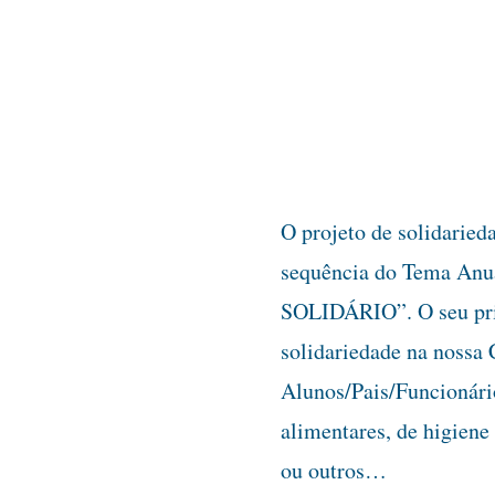
O projeto de solidari
sequência do Tema Anu
SOLIDÁRIO”. O seu prin
solidariedade na nossa
Alunos/Pais/Funcionário
alimentares, de higiene 
ou outros…