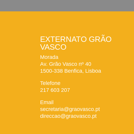
EXTERNATO GRÃO
VASCO
Morada
Av. Grão Vasco nº 40
1500-338 Benfica, Lisboa
Telefone
217 603 207
Email
secretaria@graovasco.pt
direccao@graovasco.pt