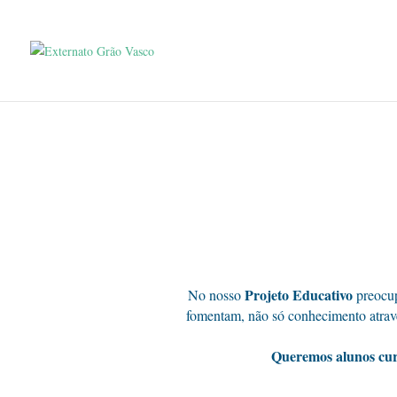
Projeto Educativo
No nosso
preocup
fomentam, não só conhecimento atravé
Queremos alunos curio